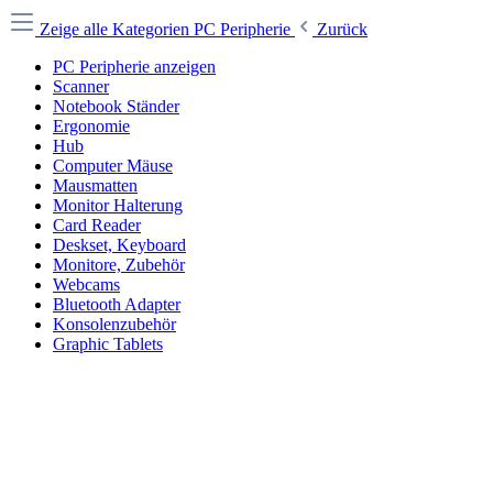
Zeige alle Kategorien
PC Peripherie
Zurück
PC Peripherie anzeigen
Scanner
Notebook Ständer
Ergonomie
Hub
Computer Mäuse
Mausmatten
Monitor Halterung
Card Reader
Deskset, Keyboard
Monitore, Zubehör
Webcams
Bluetooth Adapter
Konsolenzubehör
Graphic Tablets