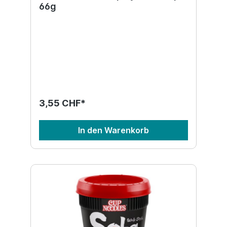
66g
3,55 CHF*
In den Warenkorb