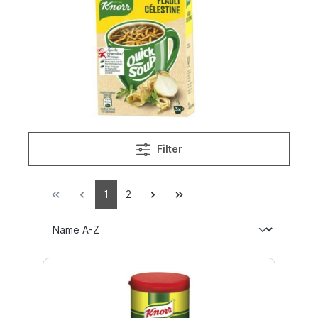
Filter
1
2