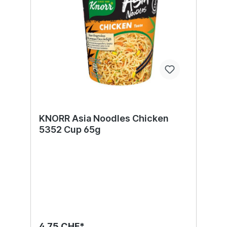
KNORR Asia Noodles Chicken
5352 Cup 65g
4,75 CHF*