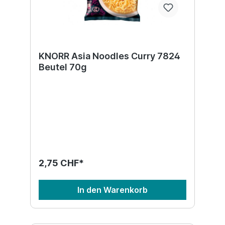
KNORR Asia Noodles Curry 7824
Beutel 70g
2,75 CHF*
In den Warenkorb