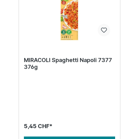
MIRACOLI Spaghetti Napoli 7377
376g
5,45 CHF*