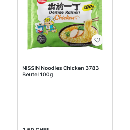
NISSIN Noodles Chicken 3783
Beutel 100g
2,50 CHF*