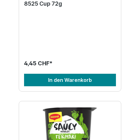
8525 Cup 72g
4,45 CHF*
In den Warenkorb