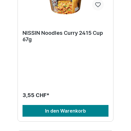
NISSIN Noodles Curry 2415 Cup
67g
3,55 CHF*
In den Warenkorb