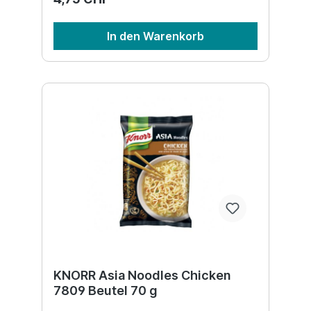
In den Warenkorb
KNORR Asia Noodles Chicken
7809 Beutel 70 g