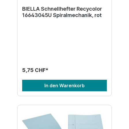
BIELLA Schnellhefter Recycolor
16643045U Spiralmechanik, rot
5,75 CHF*
In den Warenkorb