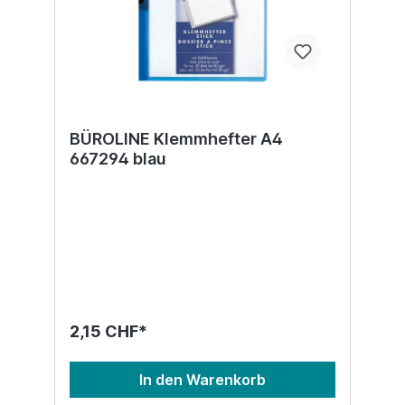
BÜROLINE Klemmhefter A4
667294 blau
2,15 CHF*
In den Warenkorb