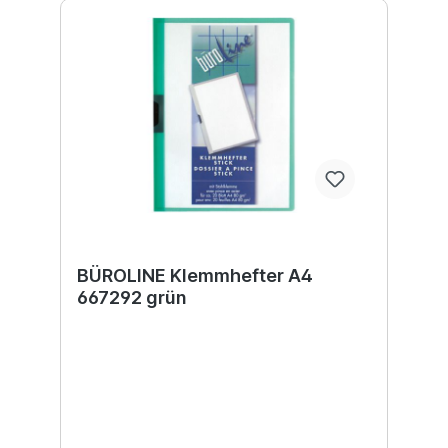
BÜROLINE Klemmhefter A4
667292 grün