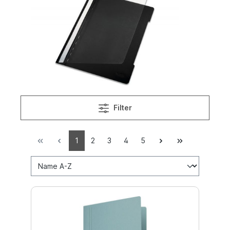
Filter
1
2
3
4
5