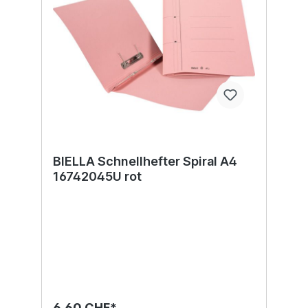
BIELLA Schnellhefter Spiral A4
16742045U rot
6,60 CHF*