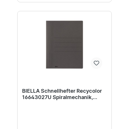
BIELLA Schnellhefter Recycolor
16643027U Spiralmechanik,
beige