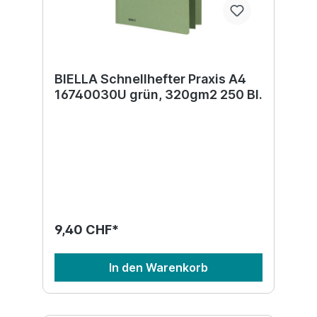
BIELLA Schnellhefter Praxis A4
16740030U grün, 320gm2 250 Bl.
9,40 CHF*
In den Warenkorb