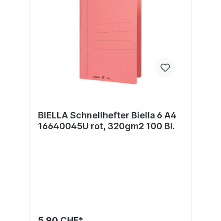
BIELLA Schnellhefter Biella 6 A4
16640045U rot, 320gm2 100 Bl.
5,90 CHF*