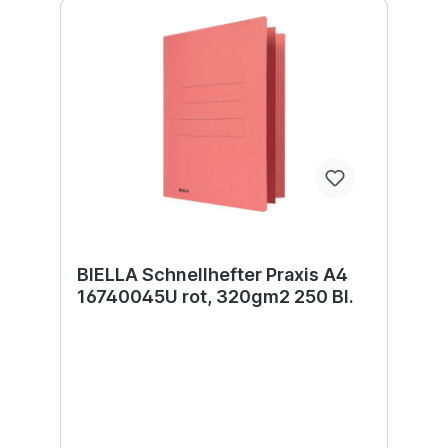
BIELLA Schnellhefter Praxis A4
16740045U rot, 320gm2 250 Bl.