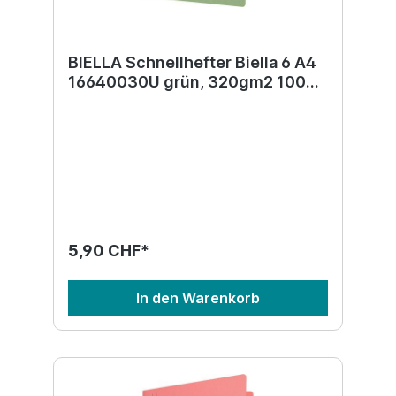
BIELLA Schnellhefter Biella 6 A4
16640030U grün, 320gm2 100
Bl.
5,90 CHF*
In den Warenkorb