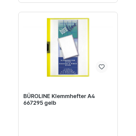
BÜROLINE Klemmhefter A4
667295 gelb