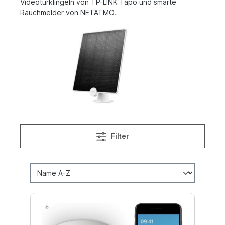
Videotürklingeln von TP-LINK Tapo und smarte
Rauchmelder von NETATMO.
Filter