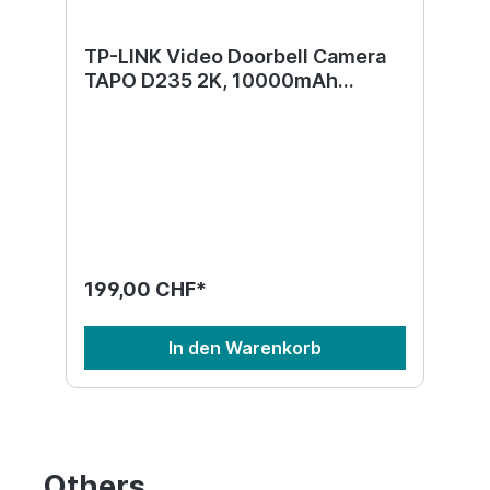
TP-LINK Video Doorbell Camera
TAPO D235 2K, 10000mAh
Battery
199,00 CHF*
In den Warenkorb
Others