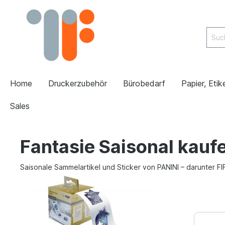
Home
Druckerzubehör
Bürobedarf
Papier, Etik
Sales
Fantasie Saisonal kauf
Saisonale Sammelartikel und Sticker von PANINI – darunter 