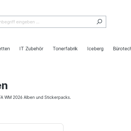
etten
IT Zubehör
Tonerfabrik
Iceberg
Bürotech
en
FIFA WM 2026 Alben und Stickerpacks.