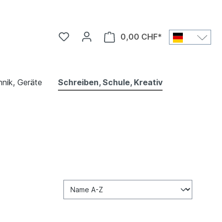
0,00 CHF*
nik, Geräte
Schreiben, Schule, Kreativ