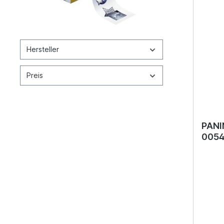
Hersteller
Preis
PANI
0054