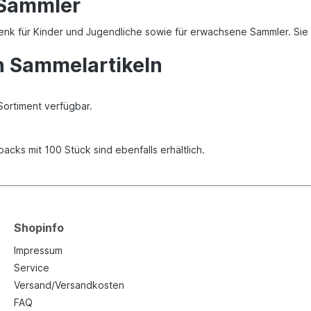
 Sammler
enk für Kinder und Jugendliche sowie für erwachsene Sammler. Sie
n Sammelartikeln
Sortiment verfügbar.
packs mit 100 Stück sind ebenfalls erhältlich.
Shopinfo
Impressum
Service
Versand/Versandkosten
FAQ