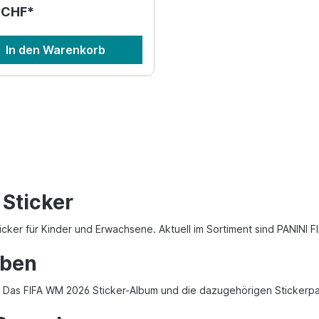
 CHF*
In den Warenkorb
 Sticker
ticker für Kinder und Erwachsene. Aktuell im Sortiment sind PANINI
lben
t. Das FIFA WM 2026 Sticker-Album und die dazugehörigen Stickerpa