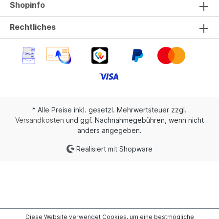
Shopinfo
Rechtliches
* Alle Preise inkl. gesetzl. Mehrwertsteuer zzgl.
Versandkosten
und ggf. Nachnahmegebühren, wenn nicht
anders angegeben.
Realisiert mit Shopware
Diese Website verwendet Cookies, um eine bestmögliche