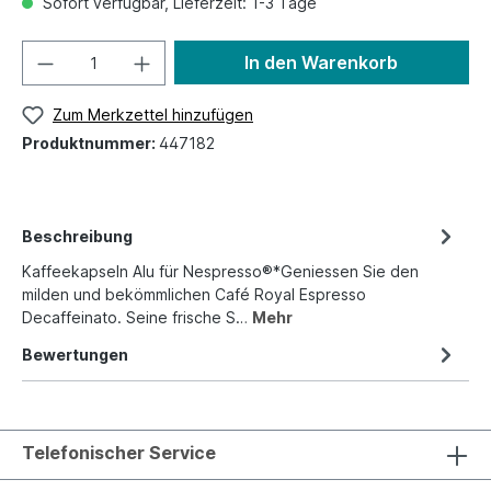
Sofort verfügbar, Lieferzeit: 1-3 Tage
In den Warenkorb
Zum Merkzettel hinzufügen
Produktnummer:
447182
Beschreibung
Kaffeekapseln Alu für Nespresso®*Geniessen Sie den
milden und bekömmlichen Café Royal Espresso
Decaffeinato. Seine frische S…
Mehr
Bewertungen
Telefonischer Service