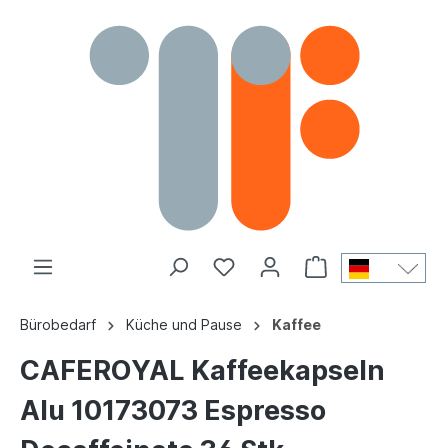
Bürobedarf
Küche und Pause
Kaffee
CAFEROYAL Kaffeekapseln
Alu 10173073 Espresso