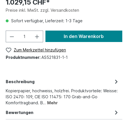
1.029,15 CHF*
Preise inkl. MwSt. zzgl. Versandkosten
Sofort verfügbar, Lieferzeit: 1-3 Tage
In den Warenkorb
Zum Merkzettel hinzufügen
Produktnummer:
AS521831-1-1
Beschreibung
Kopierpapier, hochweiss, holzfrei. Produktvorteile: Weisse:
ISO 2470: 109, CIE ISO 11475: 170 Grab-and-Go
Komforttragband. B…
Mehr
Bewertungen