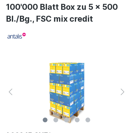
100'000 Blatt Box zu 5 x 500
Bl./Bg., FSC mix credit