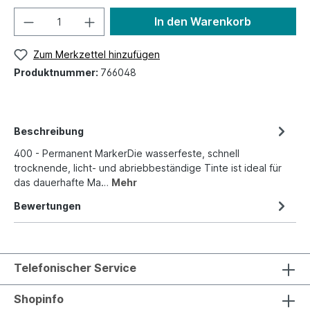
In den Warenkorb
Zum Merkzettel hinzufügen
Produktnummer:
766048
Beschreibung
400 - Permanent MarkerDie wasserfeste, schnell
trocknende, licht- und abriebbeständige Tinte ist ideal für
das dauerhafte Ma…
Mehr
Bewertungen
Telefonischer Service
Shopinfo