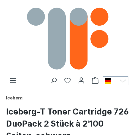
Iceberg
Iceberg-T Toner Cartridge 726
DuoPack 2 Stück à 2'100