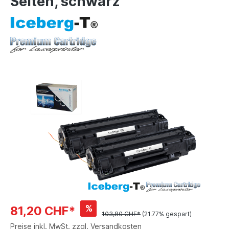
Seiten, schwarz
%
81,20 CHF*
103,80 CHF*
(21.77% gespart)
Preise inkl. MwSt. zzgl. Versandkosten