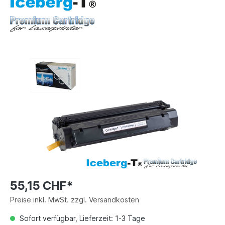
55,15 CHF*
Preise inkl. MwSt. zzgl. Versandkosten
Sofort verfügbar, Lieferzeit: 1-3 Tage