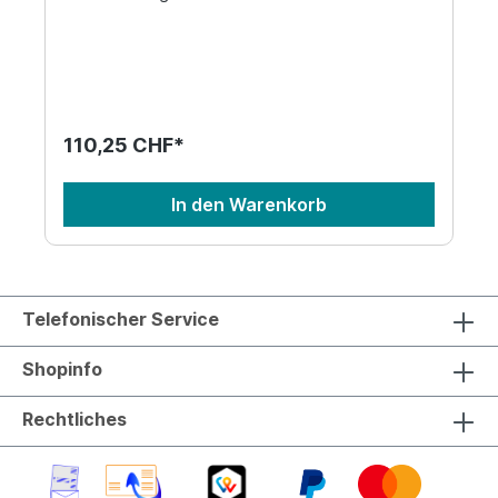
schwarz. Er passt in die Druckermodellen der
Marke Canon. Es ist unsere günstige Alternative
zu dem Original 7833A002 der Marke Canon.
110,25 CHF*
In den Warenkorb
Telefonischer Service
Shopinfo
Rechtliches