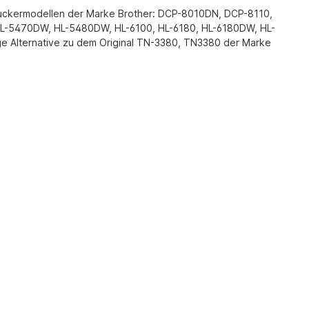
 Druckermodellen der Marke Brother: DCP-8010DN, DCP-8110,
L-5470DW, HL-5480DW, HL-6100, HL-6180, HL-6180DW, HL-
lternative zu dem Original TN-3380, TN3380 der Marke