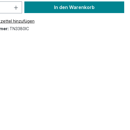
In den Warenkorb
zettel hinzufügen
mer:
TN3380IC