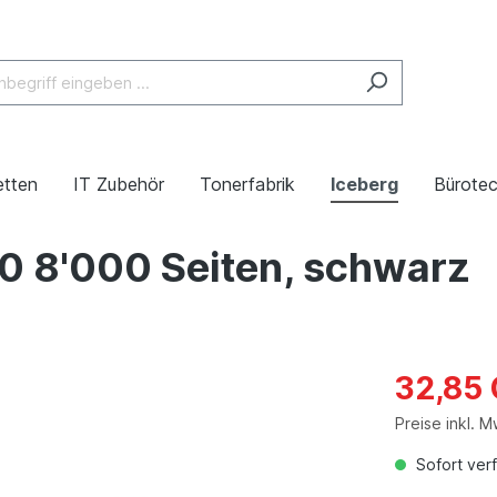
etten
IT Zubehör
Tonerfabrik
Iceberg
Bürotec
0 8'000 Seiten, schwarz
32,85
Preise inkl. 
Sofort verf