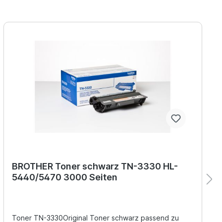
BROTHER Toner schwarz TN-3330 HL-
5440/5470 3000 Seiten
Toner TN-3330Original Toner schwarz passend zu