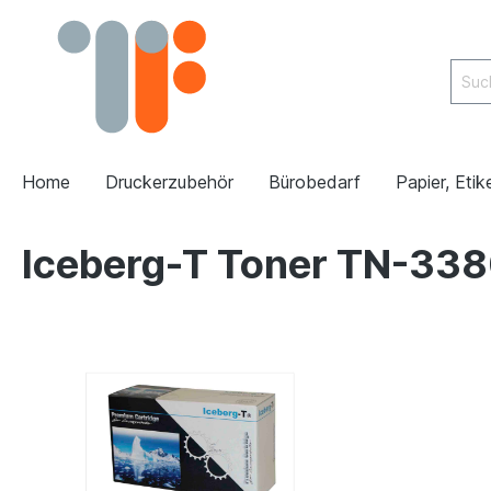
Home
Druckerzubehör
Bürobedarf
Papier, Etik
Iceberg-T Toner TN-338