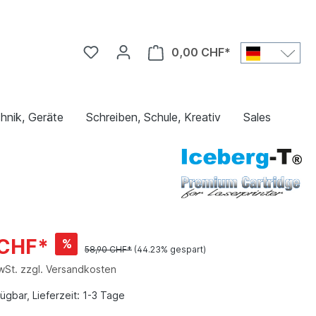
0,00 CHF*
hnik, Geräte
Schreiben, Schule, Kreativ
Sales
 CHF*
%
58,90 CHF*
(44.23% gespart)
MwSt. zzgl. Versandkosten
ügbar, Lieferzeit: 1-3 Tage