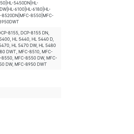
450|HL-5450DN|HL-
W|HL-6100|HL-6180|HL-
-8520DN|MFC-8550|MFC-
-8950DWT
 DCP-8155
, DCP-8155 DN
,
 5400
, HL 5440
, HL 5440 D
,
 5470
, HL 5470 DW
, HL 5480
6180 DWT
, MFC-8510
, MFC-
C-8550
, MFC-8550 DW
, MFC-
950 DW
, MFC-8950 DWT