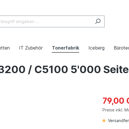
etten
IT Zubehör
Tonerfabrik
Iceberg
Bürote
3200 / C5100 5'000 Seite
79,00
Preise inkl. 
Versandfert