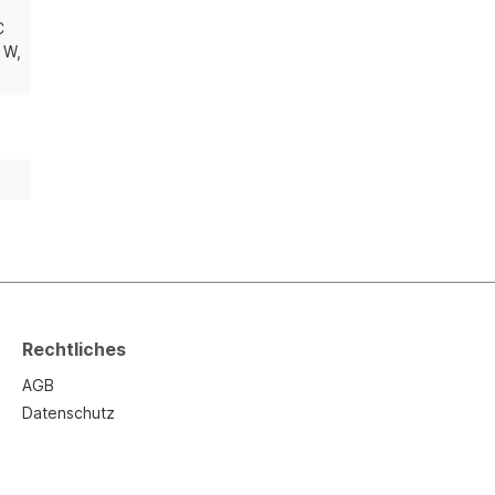
C
0 W
,
Rechtliches
AGB
Datenschutz