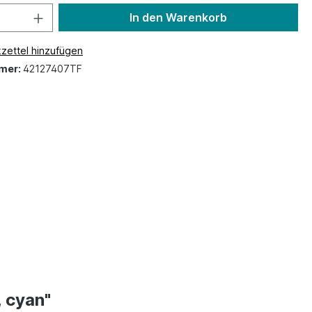
In den Warenkorb
zettel hinzufügen
mer:
42127407TF
 cyan"