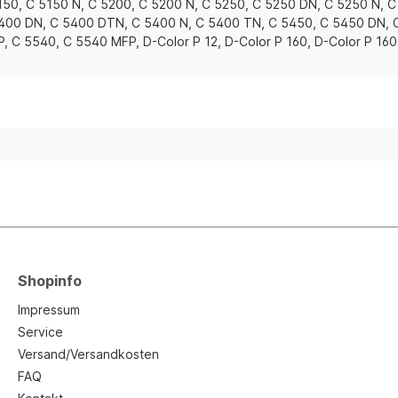
150
, C 5150 N
, C 5200
, C 5200 N
, C 5250
, C 5250 DN
, C 5250 N
, C
5400 DN
, C 5400 DTN
, C 5400 N
, C 5400 TN
, C 5450
, C 5450 DN
, 
P
, C 5540
, C 5540 MFP
, D-Color P 12
, D-Color P 160
, D-Color P 16
Shopinfo
Impressum
Service
Versand/Versandkosten
FAQ