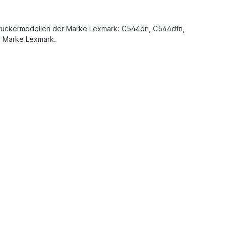
n Druckermodellen der Marke Lexmark: C544dn, C544dtn,
r Marke Lexmark.