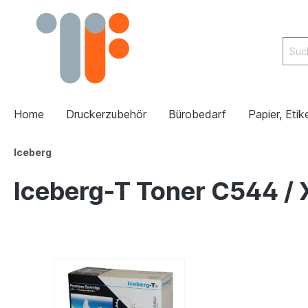
Home
Druckerzubehör
Bürobedarf
Papier, Etik
Iceberg
Iceberg-T Toner C544 / 