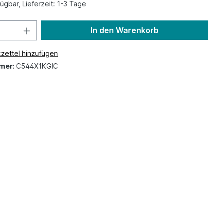
ügbar, Lieferzeit: 1-3 Tage
In den Warenkorb
zettel hinzufügen
mer:
C544X1KGIC