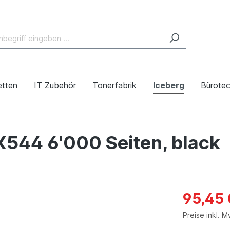
etten
IT Zubehör
Tonerfabrik
Iceberg
Bürotec
X544 6'000 Seiten, black
95,45
Preise inkl. 