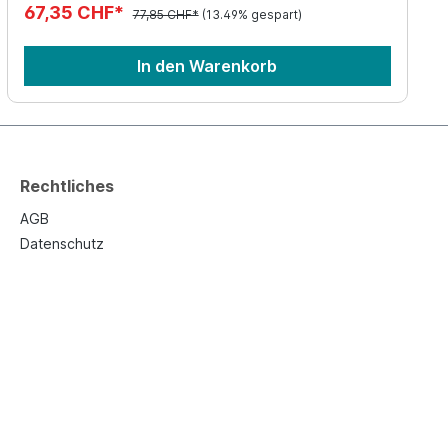
67,35 CHF*
77,85 CHF*
(13.49% gespart)
In den Warenkorb
Rechtliches
AGB
Datenschutz