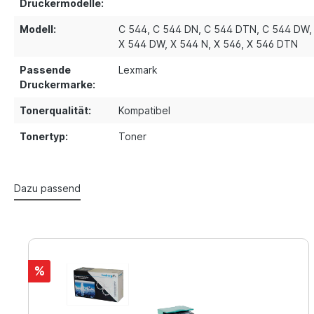
Druckermodelle:
Modell:
C 544
, C 544 DN
, C 544 DTN
, C 544 DW
,
X 544 DW
, X 544 N
, X 546
, X 546 DTN
Passende
Lexmark
Druckermarke:
Tonerqualität:
Kompatibel
Tonertyp:
Toner
Dazu passend
%