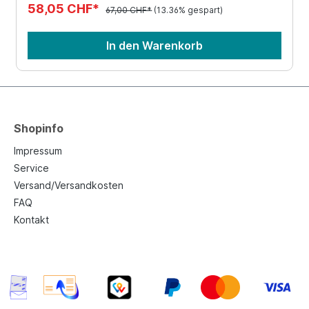
58,05 CHF*
67,00 CHF*
(13.36% gespart)
In den Warenkorb
Shopinfo
Impressum
Service
Versand/Versandkosten
FAQ
Kontakt